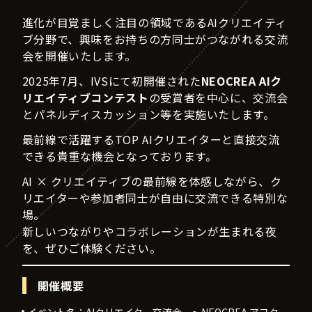
進化が目覚ましく注目の領域であるAIクリエイティ
ブ分野で、興味をお持ちの方同士がつながれる交流
会を開催いたします。
2025年7月、IVSにて初開催された
NEOCREA AIク
リエイティブコンテスト
の受賞者を中心に、交流会
とパネルディスカッション等を実施いたします。
最前線で活躍するTOP AIクリエイターと直接交流
できる貴重な機会となっております。
AI × クリエイティブの最前線を体感しながら、ク
リエイターや参加者同士が自由に交流できる特別な
場。
新しいつながりやコラボレーションが生まれる夜
を、ぜひご体験ください。
開催概要