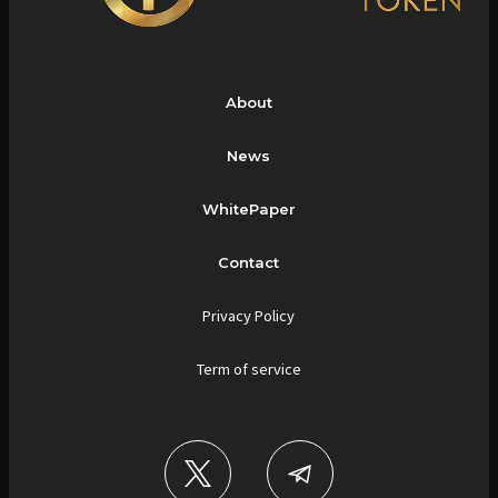
About
News
WhitePaper
Contact
Privacy Policy
Term of service