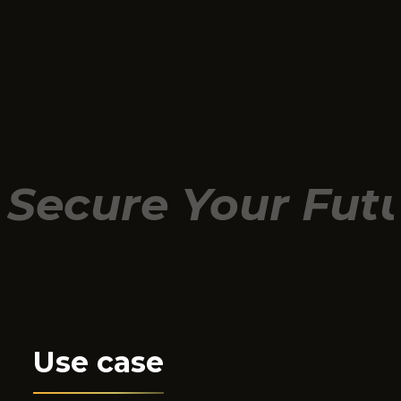
Secure Your Futu
Use case