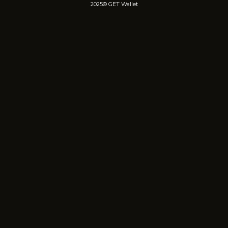
2025©︎ GET Wallet