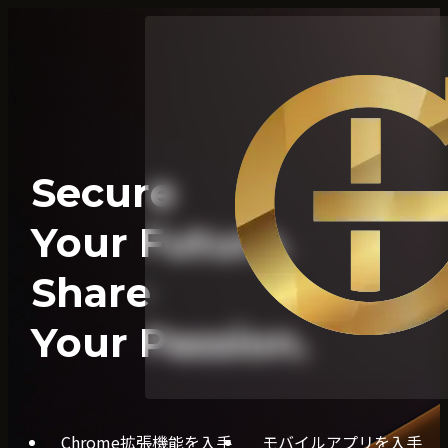
Secure
Your Future.
Share
Your Passion.
Chrome拡張機能を入手
モバイルアプリを入手