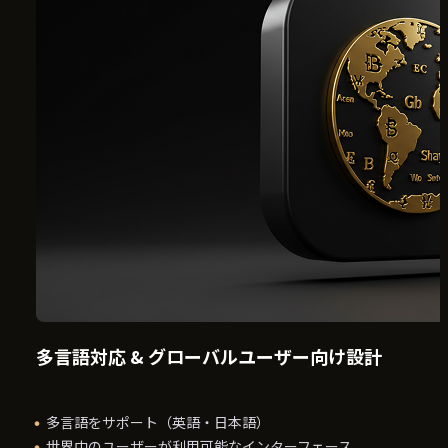
多言語対応 & グローバルユーザー向け設計
多言語をサポート（英語・日本語）
世界中のユーザーが利用可能なインターフェース